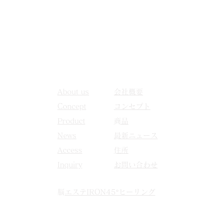
About us
​会社概要
​Concept
​コンセプト
​Product
​商品
​News
​最新ニュース
​Access
​住所
​Inquiry
​お問い合わせ
​脳エステIRON45°ヒーリング